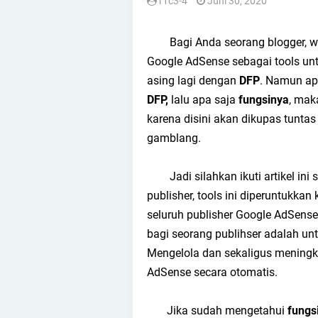
r1c3-4
Juni 30, 2020
Bagi Anda seorang blogger, we
Google AdSense sebagai tools unt
asing lagi dengan
DFP
. Namun ap
DFP,
lalu apa saja
fungsinya
, mak
karena disini akan dikupas tunta
gamblang.
Jadi silahkan ikuti artikel ini s
publisher, tools ini diperuntukkan
seluruh publisher Google AdSens
bagi seorang publihser adalah unt
Mengelola dan sekaligus meningka
AdSense secara otomatis.
Jika sudah mengetahui
fungs