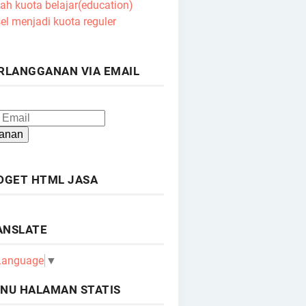
ah kuota belajar(education)
el menjadi kuota reguler
RLANGGANAN VIA EMAIL
DGET HTML JASA
ANSLATE
 Language
▼
NU HALAMAN STATIS