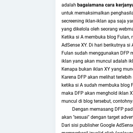
adalah
bagaiamana cara kerjany
untuk memaksimalkan penghasila
secreening iklan-iklan apa saja y
yang dikelola oleh seorang webma
Ketika si A membuka blog Fulan,
AdSense XY. Di hari berikutnya si
Fulan sudah menggunakan DFP 
iklan yang akan muncul adalah ik
Kenapa bukan iklan XY yang mun
Karena DFP akan melihat terlebih
ketika si A sudah membuka blog F
maka DFP akan menghold iklan XY
muncul di blog tersebut, contohny
Dengan memasang DFP pada blog
akan "sesuai" dengan target adver
Dari sisi publisher Google AdSen